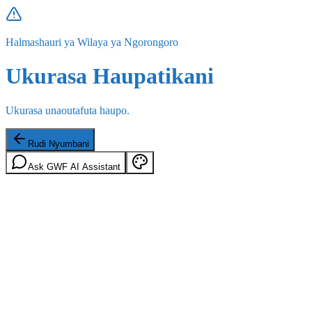
Halmashauri ya Wilaya ya Ngorongoro
Ukurasa Haupatikani
Ukurasa unaoutafuta haupo.
Rudi Nyumbani
Ask GWF AI Assistant