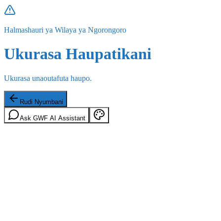
Halmashauri ya Wilaya ya Ngorongoro
Ukurasa Haupatikani
Ukurasa unaoutafuta haupo.
Rudi Nyumbani
Ask GWF AI Assistant